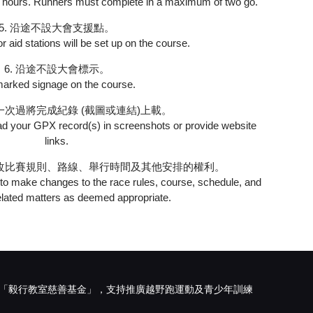
 8 hours. Runners must complete in a maximum of two go.
5. 沿途不設大會支援點。
 aid stations will be set up on the course.
6. 沿途不設大會標示。
arked signage on the course.
，一次過將完成紀錄 (截圖或連結)上載。
pload your GPX record(s) in screenshots or provide website
links.
修改比賽規則、路線、舉行時間及其他安排的權利。
 to make changes to the race rules, course, schedule, and
elated matters as deemed appropriate.
「
毅行教室慈善基金
」，支持推廣越野跑運動及青少年訓練