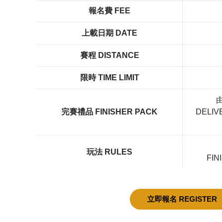
報名費 FEE
上載日期 DATE
賽程 DISTANCE
限時 TIME LIMIT
完賽禮品 FINISHER PACK
DELIV
玩法 RULES
FIN
立即報名 REGISTER