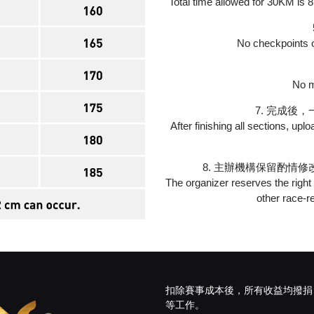
Total time allowed for 30KM is
No checkpoints or
No m
7. 完成後
After finishing all sections, u
8. 主辦機構保留酌情
The organizer reserves the right
other race-r
扣除賽事成本後，所有收益均撥捐
等工作。